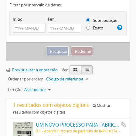
Filtrar por intervalo de datas:
Início
Fim
Sobreposição
Exato
Previsualizar a impressão
Ver:
Ordenar por ordem:
Código de referência
Direção:
Ascendente
1 resultados com objetos digitais
Mostrar
resultados com objetos digitais
UM NOVO PROCESSO PARA FABRICAÇÃO DE MATERIAS CORANTES PRETAS ESCARLATES E AZUIS DOS MATIZES MAIS CLAROS AOS MAIS ESCUROS PARA TINGIR ALGODÃO DIRECTAMENTE
0.1 - Acervo Histórico de patentes do INPI-16374