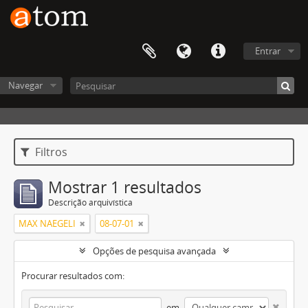
Entrar
Navegar
Filtros
Mostrar 1 resultados
Descrição arquivística
MAX NAEGELI
08-07-01
Opções de pesquisa avançada
Procurar resultados com:
em