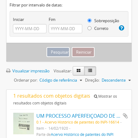
Filtrar por intervalo de datas:
Iniciar
Fim
Sobreposição
Correto
Visualizar impressão
Visualizar:
Ordenar por:
Código de referência
Direção:
Descendente
1 resultados com objetos digitais
Mostrar os
resultados com objetos digitais
UM PROCESSO APERFEIÇOADO DE FABRICAÇÃO DE TINTAS PRETAS DE ENXOFRE
0.1 - Acervo Histórico de patentes do INPI-16614
Item
14/02/1920
Parte de
Acervo Histórico de patentes do INPI