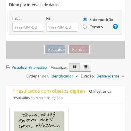
Filtrar por intervalo de datas:
Iniciar
Fim
Sobreposição
Correto
Visualizar impressão
Visualizar:
Ordenar por:
Identificador
Direção:
Descendente
1 resultados com objetos digitais
Mostrar os
resultados com objetos digitais