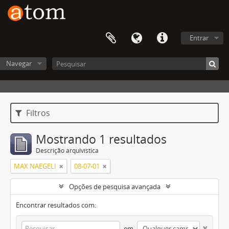
Entrar
Navegar
Filtros
Mostrando 1 resultados
Descrição arquivística
MAX NAEGELI
08-07-01
Opções de pesquisa avançada
Encontrar resultados com:
em