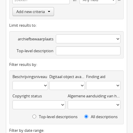
Add new criteria
Limit results to:
archiefbewaarplaats
Top-level description
Filter results by:
Beschrijvingsniveau
Digitaal object available
Finding aid
Copyright status
Algemene aanduiding van het materiaal
Top-level descriptions
All descriptions
Filter by date range: