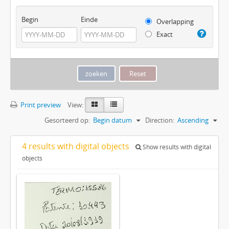
Begin
Einde
Overlapping
Exact
Print preview
View:
Gesorteerd op:
Begin datum
Direction:
Ascending
4 results with digital objects
Show results with digital
objects