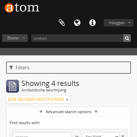
Inloggen
Blader
Filters
Showing 4 results
Archivistische beschrijving
JOSÉ DELGADO MOTTA JUNIOR
Advanced search options
Find results with:
in