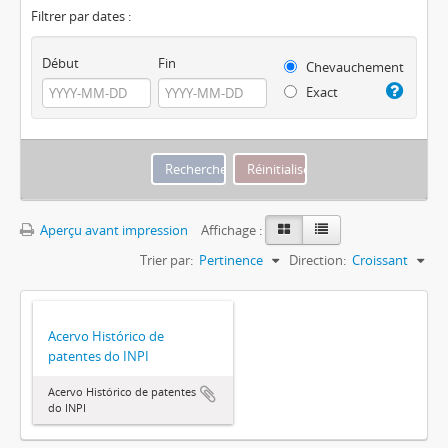
Filtrer par dates :
Début
Fin
Chevauchement
Exact
Aperçu avant impression
Affichage :
Trier par:
Pertinence
Direction:
Croissant
Acervo Histórico de
patentes do INPI
Acervo Histórico de patentes
do INPI