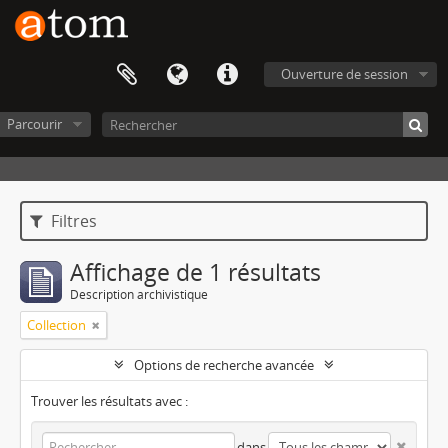
Ouverture de session
Parcourir
Filtres
Affichage de 1 résultats
Description archivistique
Collection
Options de recherche avancée
Trouver les résultats avec :
dans