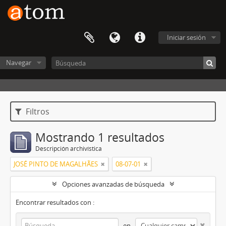
Iniciar sesión
Navegar
Filtros
Mostrando 1 resultados
Descripción archivística
JOSÉ PINTO DE MAGALHÃES
08-07-01
Opciones avanzadas de búsqueda
Encontrar resultados con :
en