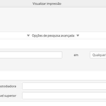
Visualizar impressão
Opções de pesquisa avançada
em
ustodiadora
vel superior