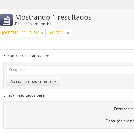
Mostrando 1 resultados
Descrição arquivística
JOSÉ TUGÚES I CURIÁ
08-07-01
Encontrar resultados com:
Adicionar novo critério
Limitar resultados para:
Entidade c
Descrição em ní