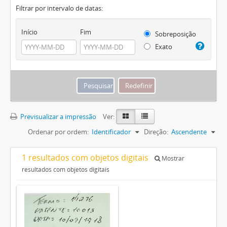
Filtrar por intervalo de datas:
Início
Fim
Sobreposição
Exato
Previsualizar a impressão
Ver:
Ordenar por ordem:
Identificador
Direção:
Ascendente
1 resultados com objetos digitais
Mostrar
resultados com objetos digitais