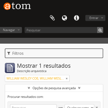
Entrar
Navegar
Filtros
Mostrar 1 resultados
Descrição arquivística
WILLIAM WESLEY COE; WILLIAM WESLEY COE JUNIOR
Opções de pesquisa avançada
Procurar resultados com:
em