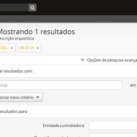
Mostrando 1 resultados
escrição arquivística
GELI
08-07-01
Opções de pesquisa avanç
ar resultados com:
em
ionar novo critério
resultados para:
Entidade custodiadora