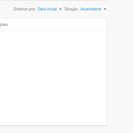
Ordenar por:
Data inicial
Direção:
Ascendente
itais