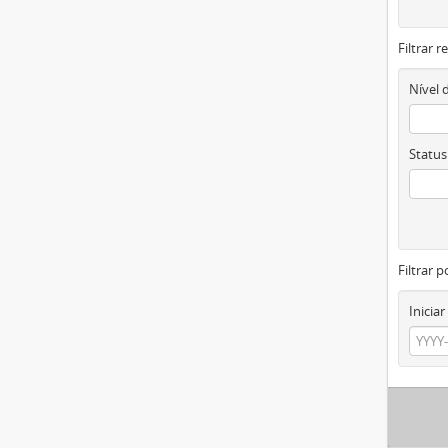
Filtrar 
Nível 
Status
Filtrar p
Iniciar