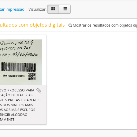
zar impressão
Visualizar:
sultados com objetos digitais
Mostrar os resultados com objetos dig
OVO PROCESSO PARA
CAÇÃO DE MATERIAS
TES PRETAS ESCARLATES
IS DOS MATIZES MAIS
S AOS MAIS ESCUROS
TINGIR ALGODÃO
CTAMENTE