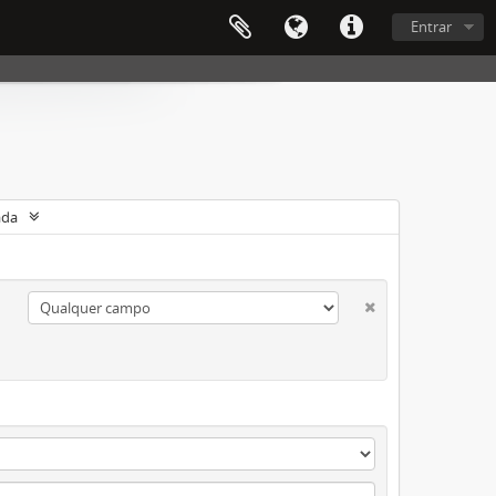
Entrar
ada