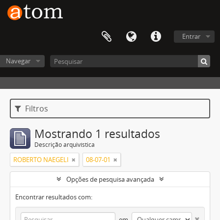
Entrar
Navegar
Filtros
Mostrando 1 resultados
Descrição arquivística
ROBERTO NAEGELI
08-07-01
Opções de pesquisa avançada
Encontrar resultados com:
em