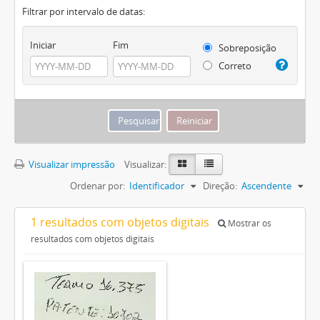
Filtrar por intervalo de datas:
Iniciar
Fim
Sobreposição
Correto
Visualizar impressão
Visualizar:
Ordenar por:
Identificador
Direção:
Ascendente
1 resultados com objetos digitais
Mostrar os
resultados com objetos digitais