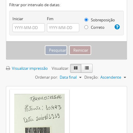
Filtrar por intervalo de datas:
Iniciar
Fim
Sobreposição
Correto
Visualizar impressão
Visualizar:
Ordenar por:
Data final
Direção:
Ascendente