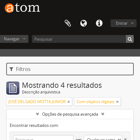
Entrar
Navegar
Filtros
Mostrando 4 resultados
Descrição arquivística
JOSÉ DELGADO MOTTA JUNIOR
Com objetos digitais
Opções de pesquisa avançada
Encontrar resultados com:
em