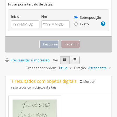
Filtrar por intervalo de datas:
Início
Fim
Sobreposição
Exato
Previsualizar a impressão
Ver:
Ordenar por ordem:
Título
Direção:
Ascendente
1 resultados com objetos digitais
Mostrar
resultados com objetos digitais