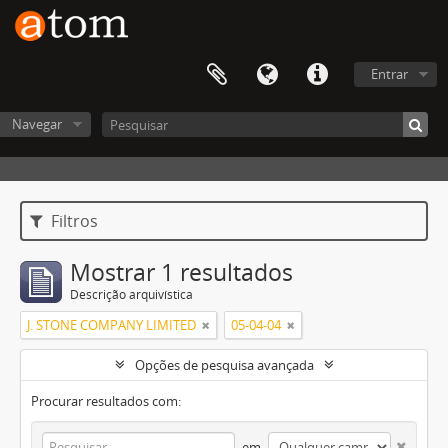
Entrar
Navegar
Filtros
Mostrar 1 resultados
Descrição arquivística
J. STONE COMPANY LIMITED
05-04-04
Opções de pesquisa avançada
Procurar resultados com:
em