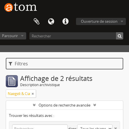
Ouverture de session
Parcourir
Filtres
Affichage de 2 résultats
Description archivistique
Naegeli & Cia
Options de recherche avancée
Trouver les résultats avec :
dans