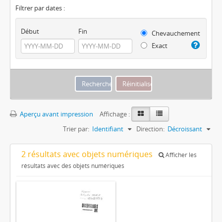
Filtrer par dates :
Début
Fin
Chevauchement
Exact
Aperçu avant impression
Affichage :
Trier par:
Identifiant
Direction:
Décroissant
2 résultats avec objets numériques
Afficher les
résultats avec des objets numériques