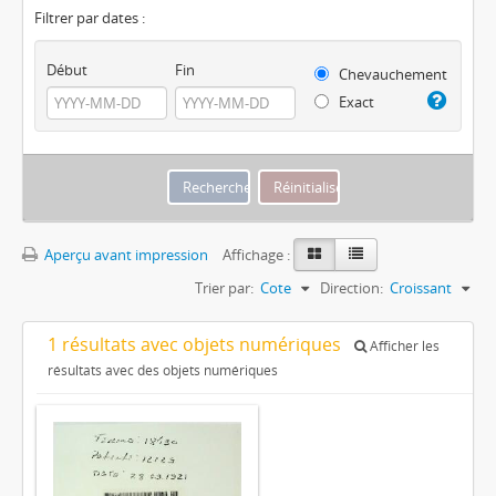
Filtrer par dates :
Début
Fin
Chevauchement
Exact
Aperçu avant impression
Affichage :
Trier par:
Cote
Direction:
Croissant
1 résultats avec objets numériques
Afficher les
résultats avec des objets numériques