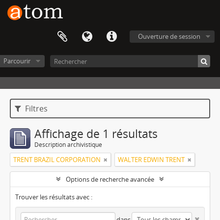
Ouverture de session
Parcourir
Filtres
Affichage de 1 résultats
Description archivistique
TRENT BRAZIL CORPORATION
WALTER EDWIN TRENT
Options de recherche avancée
Trouver les résultats avec :
dans