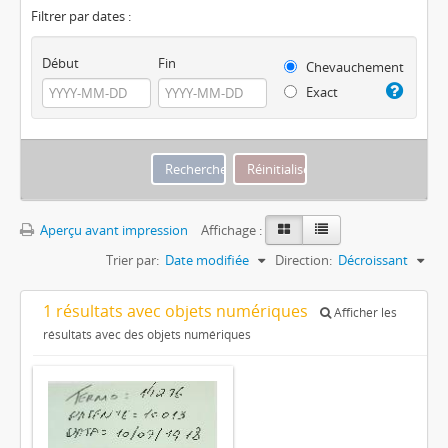
Filtrer par dates :
Début
Fin
Chevauchement
Exact
Aperçu avant impression
Affichage :
Trier par:
Date modifiée
Direction:
Décroissant
1 résultats avec objets numériques
Afficher les
résultats avec des objets numériques