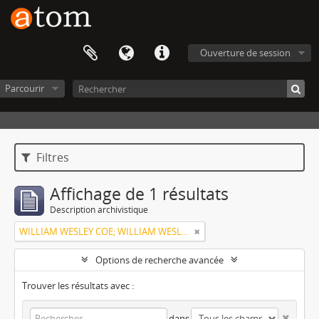
Ouverture de session
Parcourir
Filtres
Affichage de 1 résultats
Description archivistique
WILLIAM WESLEY COE; WILLIAM WESLEY COE JUNIOR
Options de recherche avancée
Trouver les résultats avec :
dans