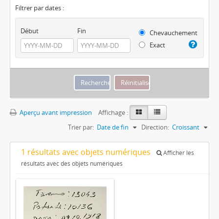
Filtrer par dates :
Début
Fin
Chevauchement
Exact
Aperçu avant impression
Affichage :
Trier par:
Date de fin
Direction:
Croissant
1 résultats avec objets numériques
Afficher les
résultats avec des objets numériques