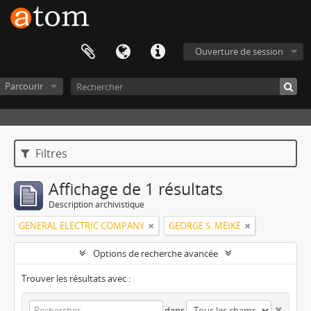
Ouverture de session
Parcourir
Filtres
Affichage de 1 résultats
Description archivistique
GENERAL ELECTRIC COMPANY
GEORGE S. MEIKE
Options de recherche avancée
Trouver les résultats avec :
dans