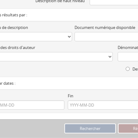
Description de haut niveau
es résultats par :
 de description
Document numérique disponible
 des droits d'auteur
Dénominat
Des
ar dates :
Fin