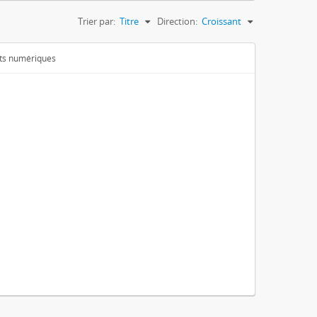
Trier par:
Titre
Direction:
Croissant
ets numériques