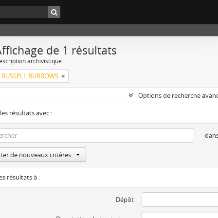
ffichage de 1 résultats
escription archivistique
 RUSSELL BURROWS
Options de recherche avan
les résultats avec :
dan
ter de nouveaux critères
es résultats à :
Dépôt