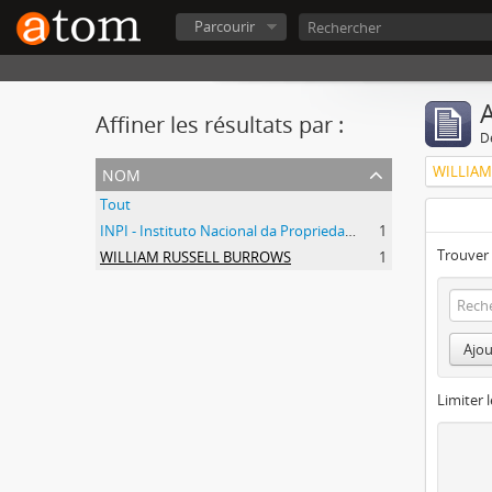
Parcourir
A
Affiner les résultats par :
D
nom
WILLIAM
Tout
INPI - Instituto Nacional da Propriedade Industrial
1
Trouver 
WILLIAM RUSSELL BURROWS
1
Ajou
Limiter l