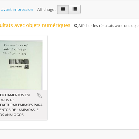
 avant impression
Affichage :
sultats avec objets numériques
Afficher les résultats avec des obj
FEIÇOAMENTOS EM
ODOS DE
FACTURAR EMBASES PARA
ENTOS DE LAMPADAS, E
GOS ANALOGOS