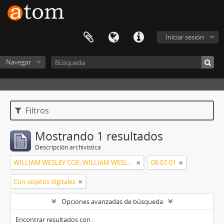
Iniciar sesión
Navegar
Filtros
Mostrando 1 resultados
Descripción archivística
WILLIAM WESLEY COE; WILLIAM WESLEY COE JUNIOR
08-07-01
Con objetos digitales
Opciones avanzadas de búsqueda
Encontrar resultados con :