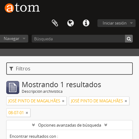
Iniciar sesión
Navegar
Filtros
Mostrando 1 resultados
Descripción archivística
JOSÉ PINTO DE MAGALHÃES
JOSÉ PINTO DE MAGALHÃES
08-07-01
Opciones avanzadas de búsqueda
Encontrar resultados con :