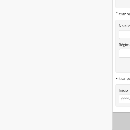
Filtrar r
Nivel 
Régime
Filtrar 
Inicio