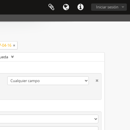
Iniciar sesión
7-04-16
queda