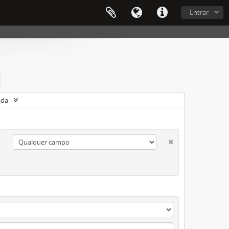
Entrar
ada