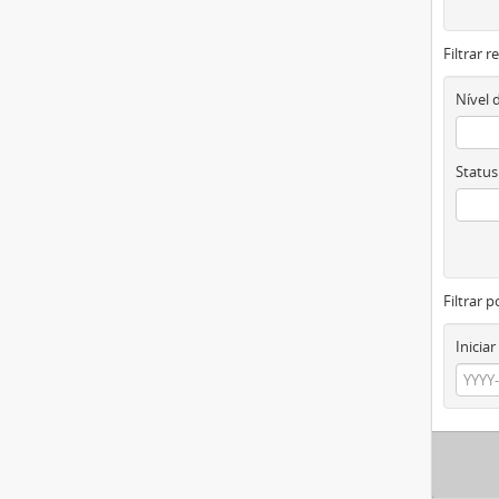
Filtrar 
Nível 
Status
Filtrar p
Iniciar