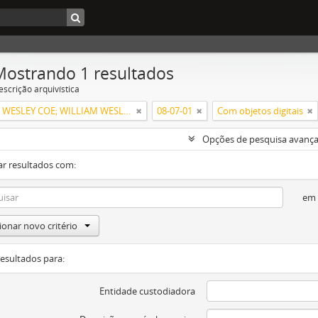
Mostrando 1 resultados
escrição arquivística
WILLIAM WESLEY COE; WILLIAM WESLEY COE JUNIOR
08-07-01
Com objetos digitais
Opções de pesquisa avanç
ar resultados com:
em
ionar novo critério
resultados para:
Entidade custodiadora