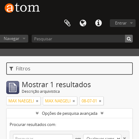
Entrar
Navegar
Filtros
Mostrar 1 resultados
Descrição arquivística
MAX NAEGELI
MAX NAEGELI
08-07-01
Opções de pesquisa avançada
Procurar resultados com:
em