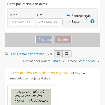
Filtrar por intervalo de datas:
Início
Fim
Sobreposição
Exato
Previsualizar a impressão
Ver:
Ordenar por ordem:
Título
Direção:
Ascendente
1 resultados com objetos digitais
Mostrar
resultados com objetos digitais