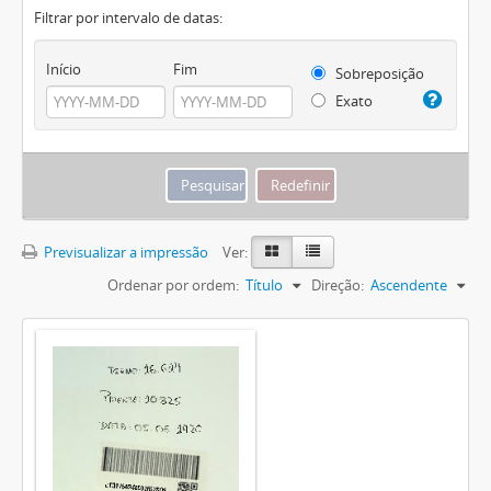
Filtrar por intervalo de datas:
Início
Fim
Sobreposição
Exato
Previsualizar a impressão
Ver:
Ordenar por ordem:
Título
Direção:
Ascendente