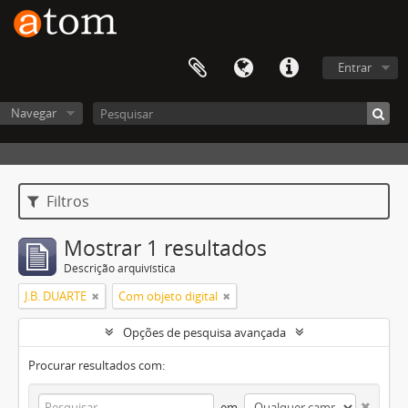
Entrar
Navegar
Filtros
Mostrar 1 resultados
Descrição arquivística
J.B. DUARTE
Com objeto digital
Opções de pesquisa avançada
Procurar resultados com:
em