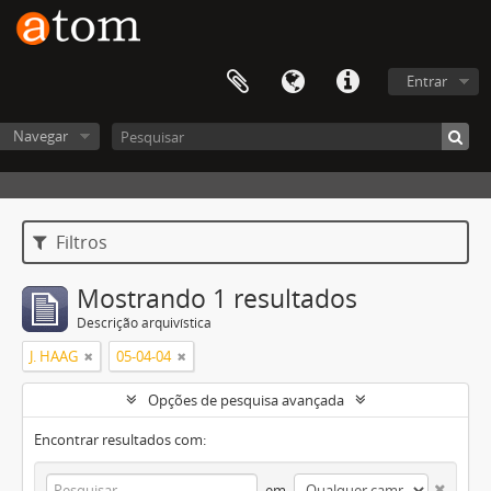
Entrar
Navegar
Filtros
Mostrando 1 resultados
Descrição arquivística
J. HAAG
05-04-04
Opções de pesquisa avançada
Encontrar resultados com:
em