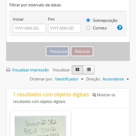
Filtrar por intervalo de datas:
Iniciar
Fim
Sobreposição
Correto
Visualizar impressão
Visualizar:
Ordenar por:
Identificador
Direção:
Ascendente
1 resultados com objetos digitais
Mostrar os
resultados com objetos digitais