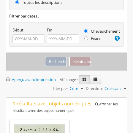
Toutes les descriptions
Filtrer par dates :
Début
Fin
Chevauchement
Exact
Aperçu avant impression
Affichage :
Trier par:
Cote
Direction:
Croissant
1 résultats avec objets numériques
Afficher les
résultats avec des objets numériques