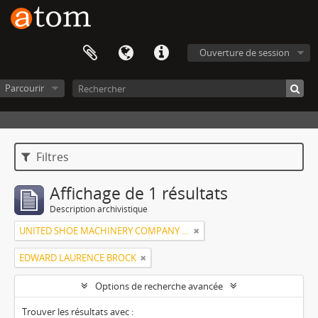
Ouverture de session
Parcourir
Filtres
Affichage de 1 résultats
Description archivistique
UNITED SHOE MACHINERY COMPANY OF SOUTH AMERICA
EDWARD LAURENCE BROCK
Options de recherche avancée
Trouver les résultats avec :