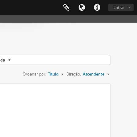
Entrar
ada
Ordenar por:
Título
Direção:
Ascendente