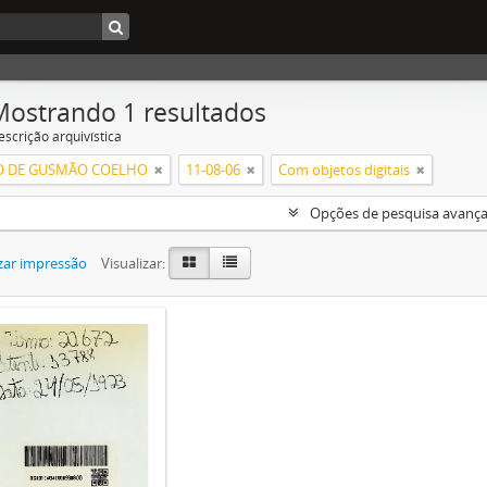
Mostrando 1 resultados
escrição arquivística
O DE GUSMÃO COELHO
11-08-06
Com objetos digitais
Opções de pesquisa avanç
zar impressão
Visualizar: