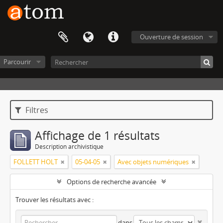
Ouverture de session
Parcourir
Filtres
Affichage de 1 résultats
Description archivistique
FOLLETT HOLT
05-04-05
Avec objets numériques
Options de recherche avancée
Trouver les résultats avec :
dans