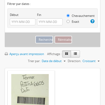
Filtrer par dates :
Début
Fin
Chevauchement
Exact
Aperçu avant impression
Affichage :
Trier par:
Date de début
Direction:
Croissant