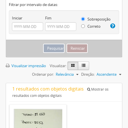
Filtrar por intervalo de datas:
Iniciar
Fim
Sobreposição
Correto
Visualizar impressão
Visualizar:
Ordenar por:
Relevância
Direção:
Ascendente
1 resultados com objetos digitais
Mostrar os
resultados com objetos digitais