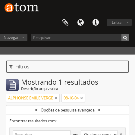
Entrar
Navegar
Filtros
Mostrando 1 resultados
Descrição arquivística
ALPHONSE EMILE VERGÉ
08-10-04
Opções de pesquisa avançada
Encontrar resultados com:
em