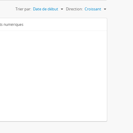
Trier par:
Date de début
Direction:
Croissant
ets numériques