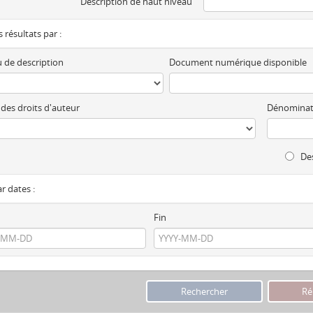
Description de haut niveau
es résultats par :
 de description
Document numérique disponible
 des droits d'auteur
Dénominat
Des
ar dates :
Fin