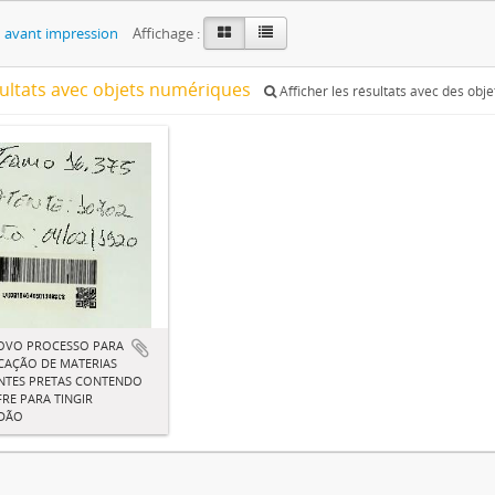
 avant impression
Affichage :
sultats avec objets numériques
Afficher les résultats avec des obj
OVO PROCESSO PARA
CAÇÃO DE MATERIAS
NTES PRETAS CONTENDO
RE PARA TINGIR
DÃO