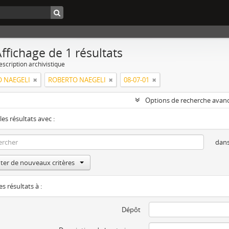
ffichage de 1 résultats
escription archivistique
 NAEGELI
ROBERTO NAEGELI
08-07-01
Options de recherche avan
les résultats avec :
dan
ter de nouveaux critères
es résultats à :
Dépôt