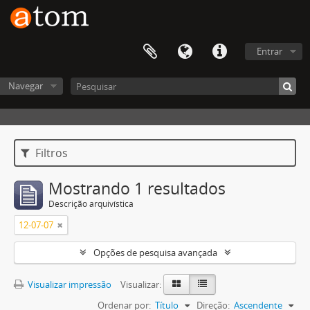
Entrar
Navegar
Filtros
Mostrando 1 resultados
Descrição arquivística
12-07-07
Opções de pesquisa avançada
Visualizar impressão
Visualizar:
Ordenar por:
Título
Direção:
Ascendente