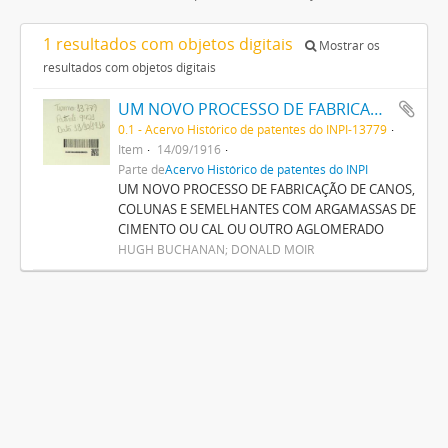
1 resultados com objetos digitais
Mostrar os
resultados com objetos digitais
UM NOVO PROCESSO DE FABRICAÇÃO DE CANOS, COLUNNAS E SEMELHANTES COM ARGAMASSAS DE CIMENTO OU CAL OU OUTRO AGLOMERADO
0.1 - Acervo Histórico de patentes do INPI-13779
Item
14/09/1916
Parte de
Acervo Histórico de patentes do INPI
UM NOVO PROCESSO DE FABRICAÇÃO DE CANOS,
COLUNAS E SEMELHANTES COM ARGAMASSAS DE
CIMENTO OU CAL OU OUTRO AGLOMERADO
HUGH BUCHANAN; DONALD MOIR