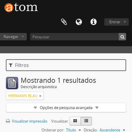
Entrar
Navegar
Filtros
Mostrando 1 resultados
Descrição arquivística
HERMANN BLAU
Opções de pesquisa avançada
Visualizar impressão
Visualizar:
Ordenar por:
Título
Direção:
Ascendente