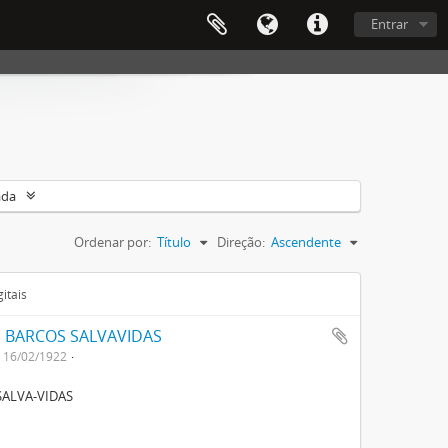
Entrar
ada
Ordenar por:
Título
Direção:
Ascendente
itais
 BARCOS SALVAVIDAS
16/02/1922
SALVA-VIDAS