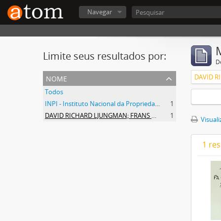
Navegar
Limite seus resultados por:
D
nome
Todos
INPI - Instituto Nacional da Propriedade Industrial
1
DAVID RICHARD LJUNGMAN; FRANS DANIEL JANSSON
1
Visuali
1 re