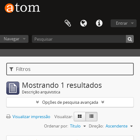
Entrar
Navegar
Filtros
Mostrando 1 resultados
Descrição arquivística
Opções de pesquisa avançada
Visualizar impressão
Visualizar:
Ordenar por:
Título
Direção:
Ascendente