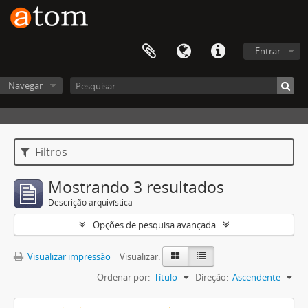
Entrar
Navegar
Filtros
Mostrando 3 resultados
Descrição arquivística
Opções de pesquisa avançada
Visualizar impressão
Visualizar:
Ordenar por:
Título
Direção:
Ascendente