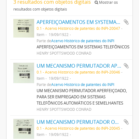
3 resultados com objetos digitais
Mostrar os
resultados com objetos digitais
APERFEIÇOAMENTOS EM SYSTEMAS TELEPHONICOS
0.1 - Acervo Histórico de patentes do INPI-20047
Item
19/09/1922
Parte de
Acervo Histórico de patentes do INPI
APERFEIÇOAMENTOS EM SISTEMAS TELEFÔNICOS
HENRY SPOTTSWOOD CONRAD
UM MECANISMO PERMUTADOR APERFEIÇOADO, PARA SER EMPREGADO EM SYSTEMAS TELEPHONICOS AUTOMATICOS E SEMELHANTES
0.1 - Acervo Histórico de patentes do INPI-20046
Item
19/09/1922
Parte de
Acervo Histórico de patentes do INPI
UM MECANISMO PERMUTADOR APERFEIÇOADO,
PARA SER EMPREGADO EM SISTEMAS
TELEFÔNICOS AUTOMÁTICOS E SEMELHANTES
HENRY SPOTTSWOOD CONRAD
UM MECANISMO PERMUTADOR OU SEMELHANTE, PARA USO EM SYSTEMAS TELEPHONICOS OU SEMELHANTES
0.1 - Acervo Histórico de patentes do INPI-20045
Item
19/09/1922