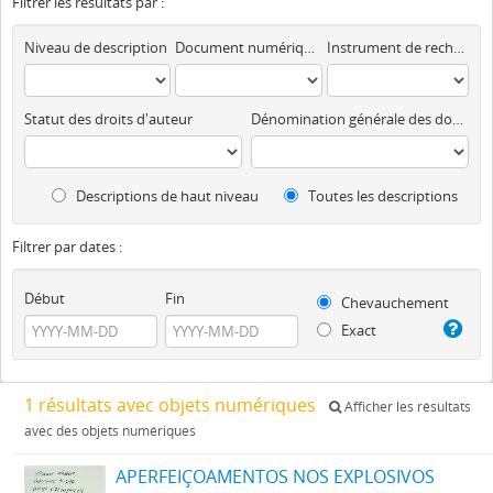
Filtrer les résultats par :
Niveau de description
Document numérique disponible
Instrument de recherche
Statut des droits d'auteur
Dénomination générale des documents
Descriptions de haut niveau
Toutes les descriptions
Filtrer par dates :
Début
Fin
Chevauchement
Exact
1 résultats avec objets numériques
Afficher les résultats
avec des objets numériques
APERFEIÇOAMENTOS NOS EXPLOSIVOS