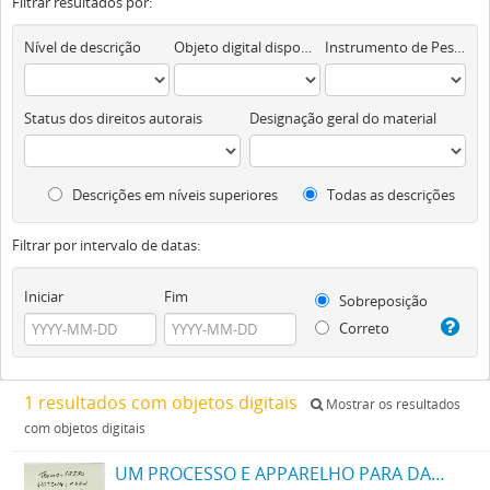
Filtrar resultados por:
Nível de descrição
Objeto digital disponível
Instrumento de Pesquisa
Status dos direitos autorais
Designação geral do material
Descrições em níveis superiores
Todas as descrições
Filtrar por intervalo de datas:
Iniciar
Fim
Sobreposição
Correto
1 resultados com objetos digitais
Mostrar os resultados
com objetos digitais
UM PROCESSO E APPARELHO PARA DAR FORMA A FILAMENTOS PARA LAMPADAS ELECTRICAS DE INCANDESCENCIA