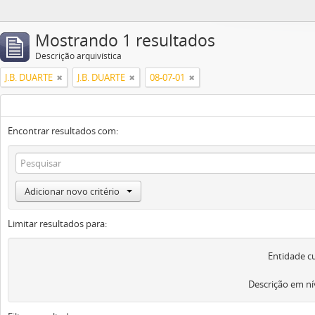
Mostrando 1 resultados
Descrição arquivística
J.B. DUARTE
J.B. DUARTE
08-07-01
Encontrar resultados com:
Adicionar novo critério
Limitar resultados para:
Entidade c
Descrição em ní