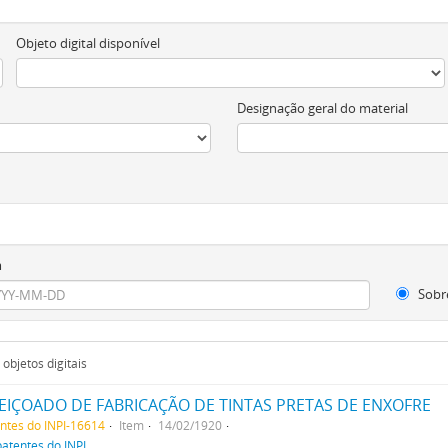
Objeto digital disponível
Designação geral do material
m
Sobr
objetos digitais
IÇOADO DE FABRICAÇÃO DE TINTAS PRETAS DE ENXOFRE
entes do INPI-16614
Item
14/02/1920
patentes do INPI