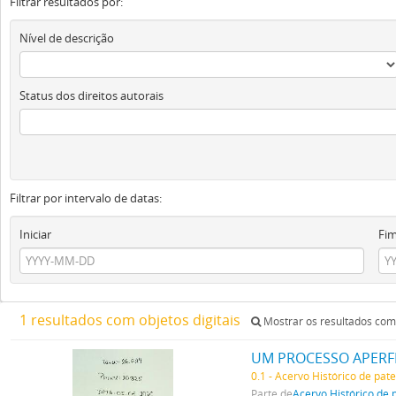
Filtrar resultados por:
Nível de descrição
Status dos direitos autorais
Filtrar por intervalo de datas:
Iniciar
Fi
1 resultados com objetos digitais
Mostrar os resultados com 
UM PROCESSO APERFE
0.1 - Acervo Histórico de pat
Parte de
Acervo Histórico de 