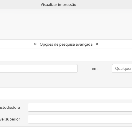
Visualizar impressão
Opções de pesquisa avançada
em
ustodiadora
vel superior