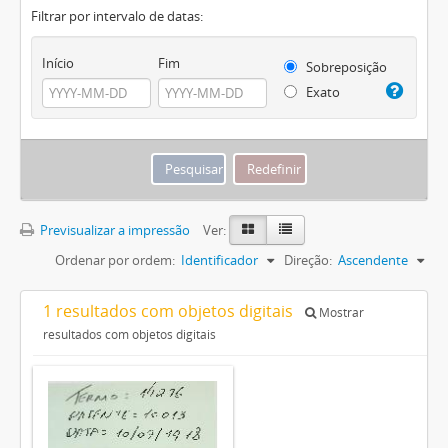
Filtrar por intervalo de datas:
Início
Fim
Sobreposição
Exato
Previsualizar a impressão
Ver:
Ordenar por ordem:
Identificador
Direção:
Ascendente
1 resultados com objetos digitais
Mostrar
resultados com objetos digitais