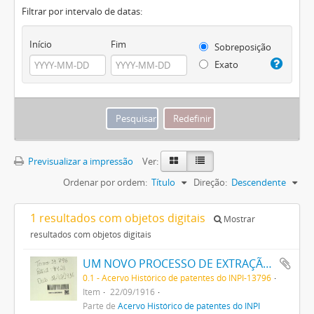
Filtrar por intervalo de datas:
Início
Fim
Sobreposição
Exato
Previsualizar a impressão
Ver:
Ordenar por ordem:
Título
Direção:
Descendente
1 resultados com objetos digitais
Mostrar
resultados com objetos digitais
UM NOVO PROCESSO DE EXTRAÇÃO DE MATERIA CORANTE DOS VEGETAES
0.1 - Acervo Histórico de patentes do INPI-13796
Item
22/09/1916
Parte de
Acervo Histórico de patentes do INPI