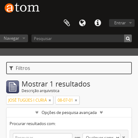
Entrar
Navegar
Filtros
Mostrar 1 resultados
Descrição arquivística
JOSÉ TUGÚES I CURIÁ
08-07-01
Opções de pesquisa avançada
Procurar resultados com:
em