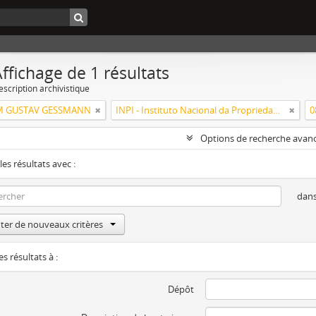
ffichage de 1 résultats
escription archivistique
M GUSTAV GESSMANN
INPI - Instituto Nacional da Propriedade Industrial
0
Options de recherche avan
les résultats avec :
dan
ter de nouveaux critères
es résultats à :
Dépôt