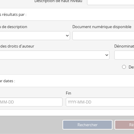
Description de haut niveau
es résultats par :
 de description
Document numérique disponible
 des droits d'auteur
Dénominat
Des
ar dates :
Fin