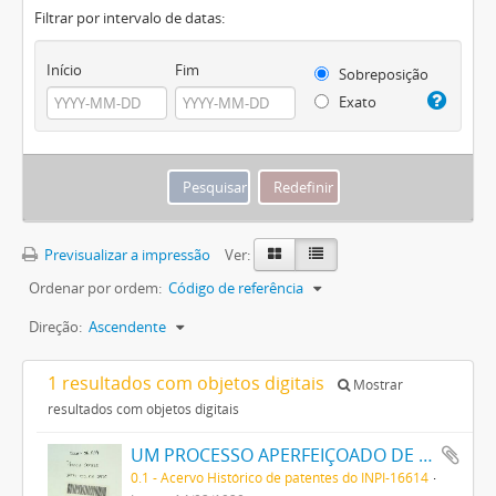
Filtrar por intervalo de datas:
Início
Fim
Sobreposição
Exato
Previsualizar a impressão
Ver:
Ordenar por ordem:
Código de referência
Direção:
Ascendente
1 resultados com objetos digitais
Mostrar
resultados com objetos digitais
UM PROCESSO APERFEIÇOADO DE FABRICAÇÃO DE TINTAS PRETAS DE ENXOFRE
0.1 - Acervo Histórico de patentes do INPI-16614