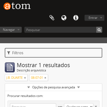
Entrar
Navegar
Filtros
Mostrar 1 resultados
Descrição arquivística
J.B. DUARTE
08-07-01
Opções de pesquisa avançada
Procurar resultados com:
em