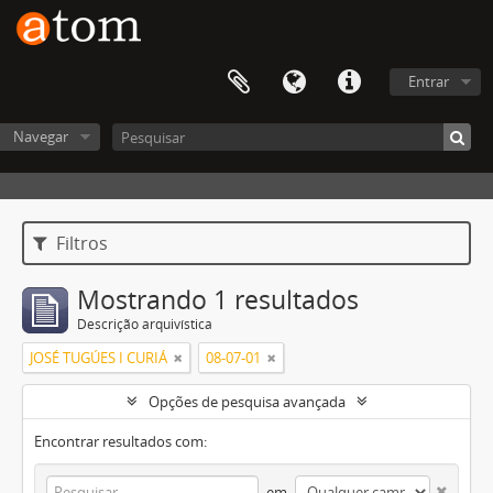
Entrar
Navegar
Filtros
Mostrando 1 resultados
Descrição arquivística
JOSÉ TUGÚES I CURIÁ
08-07-01
Opções de pesquisa avançada
Encontrar resultados com:
em