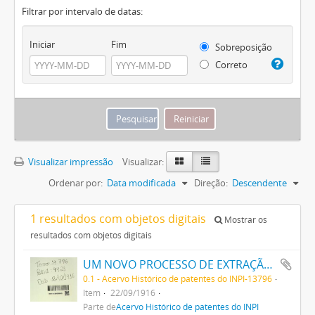
Filtrar por intervalo de datas:
Iniciar
Fim
Sobreposição
Correto
Visualizar impressão
Visualizar:
Ordenar por:
Data modificada
Direção:
Descendente
1 resultados com objetos digitais
Mostrar os
resultados com objetos digitais
UM NOVO PROCESSO DE EXTRAÇÃO DE MATERIA CORANTE DOS VEGETAES
0.1 - Acervo Histórico de patentes do INPI-13796
Item
22/09/1916
Parte de
Acervo Histórico de patentes do INPI