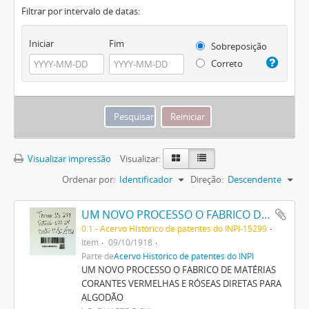
Filtrar por intervalo de datas:
Iniciar
Fim
Sobreposição
Correto
Visualizar impressão
Visualizar:
Ordenar por:
Identificador
Direção:
Descendente
UM NOVO PROCESSO O FABRICO DE MATERIAS CORANTES VERMELHAS E ROSEAS DIRECTAS PARA ALGODÃO
0.1 - Acervo Histórico de patentes do INPI-15299
Item
09/10/1918
Parte de
Acervo Histórico de patentes do INPI
UM NOVO PROCESSO O FABRICO DE MATÉRIAS
CORANTES VERMELHAS E RÓSEAS DIRETAS PARA
ALGODÃO