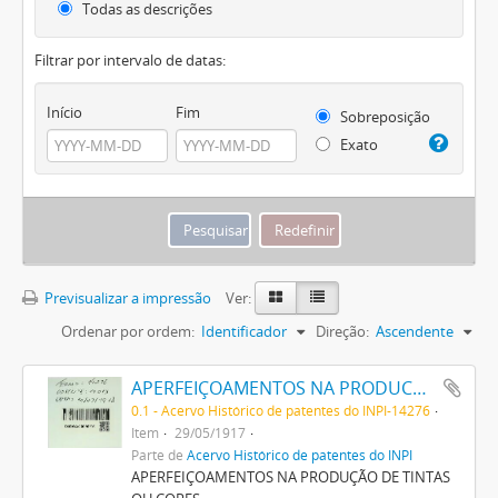
Todas as descrições
Filtrar por intervalo de datas:
Início
Fim
Sobreposição
Exato
Previsualizar a impressão
Ver:
Ordenar por ordem:
Identificador
Direção:
Ascendente
APERFEIÇOAMENTOS NA PRODUCÇÃO DE TINTAS OU CORES
0.1 - Acervo Histórico de patentes do INPI-14276
Item
29/05/1917
Parte de
Acervo Histórico de patentes do INPI
APERFEIÇOAMENTOS NA PRODUÇÃO DE TINTAS