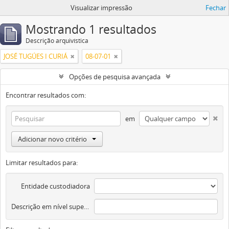
Visualizar impressão
Fechar
Mostrando 1 resultados
Descrição arquivística
JOSÉ TUGÚES I CURIÁ
08-07-01
Opções de pesquisa avançada
Encontrar resultados com:
em
Adicionar novo critério
Limitar resultados para:
Entidade custodiadora
Descrição em nível superior