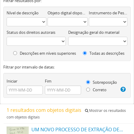
Filtrar resultados por:
Nível de descrição
Objeto digital disponível
Instrumento de Pesquisa
Status dos direitos autorais
Designação geral do material
Descrições em níveis superiores
Todas as descrições
Filtrar por intervalo de datas:
Iniciar
Fim
Sobreposição
Correto
1 resultados com objetos digitais
Mostrar os resultados
com objetos digitais
UM NOVO PROCESSO DE EXTRAÇÃO DE MATERIA CORANTE DOS VEGETAES