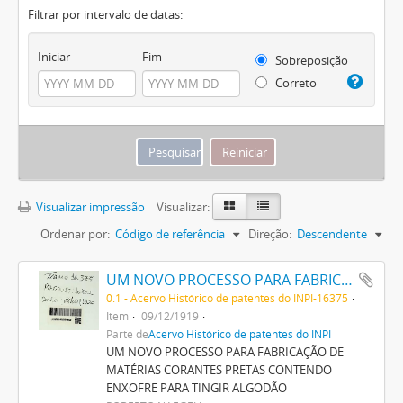
Filtrar por intervalo de datas:
Iniciar
Fim
Sobreposição
Correto
Visualizar impressão
Visualizar:
Ordenar por:
Código de referência
Direção:
Descendente
UM NOVO PROCESSO PARA FABRICAÇÃO DE MATERIAS CORANTES PRETAS CONTENDO ENXOFRE PARA TINGIR ALGODÃO
0.1 - Acervo Histórico de patentes do INPI-16375
Item
09/12/1919
Parte de
Acervo Histórico de patentes do INPI
UM NOVO PROCESSO PARA FABRICAÇÃO DE
MATÉRIAS CORANTES PRETAS CONTENDO
ENXOFRE PARA TINGIR ALGODÃO