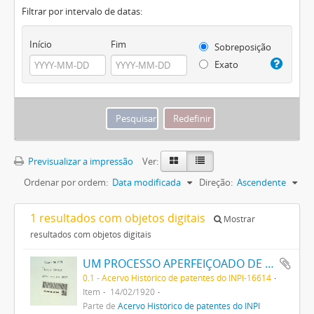
Filtrar por intervalo de datas:
Início
Fim
Sobreposição
Exato
Previsualizar a impressão
Ver:
Ordenar por ordem:
Data modificada
Direção:
Ascendente
1 resultados com objetos digitais
Mostrar
resultados com objetos digitais
UM PROCESSO APERFEIÇOADO DE FABRICAÇÃO DE TINTAS PRETAS DE ENXOFRE
0.1 - Acervo Histórico de patentes do INPI-16614
Item
14/02/1920
Parte de
Acervo Histórico de patentes do INPI