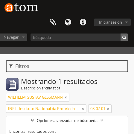
Iniciar sesión
Navegar
Filtros
Mostrando 1 resultados
Descripción archivística
WILHELM GUSTAV GESSMANN
INPI - Instituto Nacional da Propriedade Industrial
08-07-01
Opciones avanzadas de búsqueda
Encontrar resultados con :