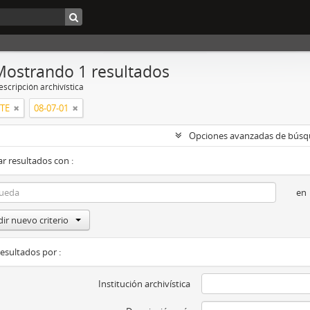
Mostrando 1 resultados
scripción archivística
RTE
08-07-01
Opciones avanzadas de bús
r resultados con :
en
ir nuevo criterio
resultados por :
Institución archivística