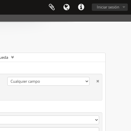
Iniciar sesión
queda