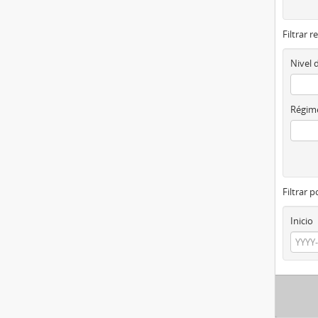
Filtrar r
Nivel 
Régime
Filtrar 
Inicio