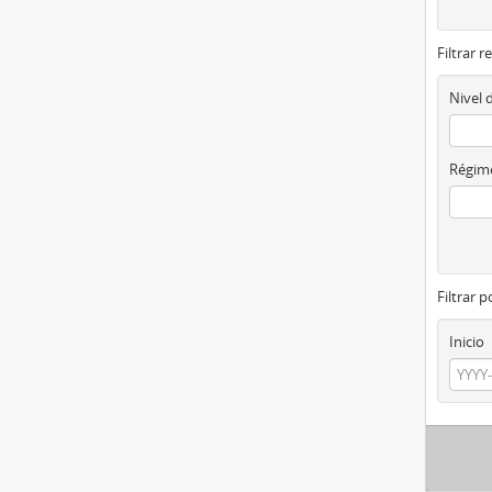
Filtrar r
Nivel 
Régime
Filtrar 
Inicio