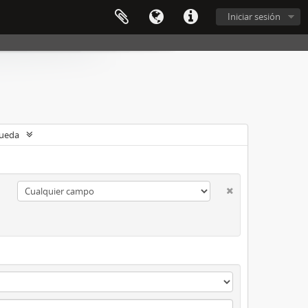
Iniciar sesión
queda