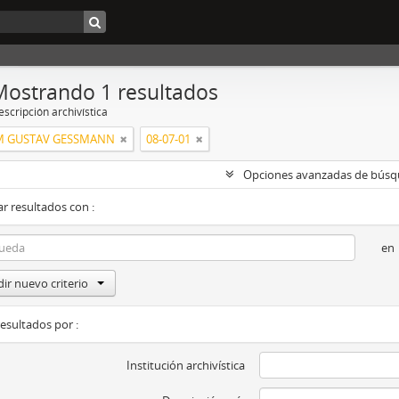
Mostrando 1 resultados
scripción archivística
M GUSTAV GESSMANN
08-07-01
Opciones avanzadas de bús
r resultados con :
en
ir nuevo criterio
resultados por :
Institución archivística